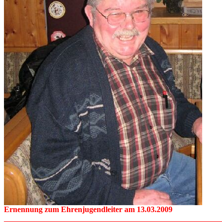
Ernennung zum Ehrenjugendleiter am 13.03.2009
_______________________________________________________