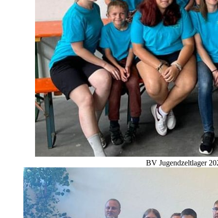
BV Jugendzeltlager 202